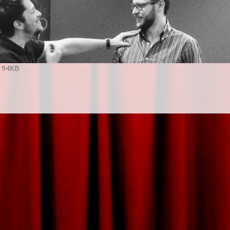
: 94KB