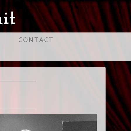
it
S
CONTACT