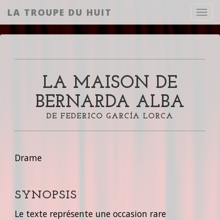
LA TROUPE DU HUIT
Toggl
LA MAISON DE
BERNARDA ALBA
DE FEDERICO GARCÍA LORCA
Drame
SYNOPSIS
Le texte représente une occasion rare