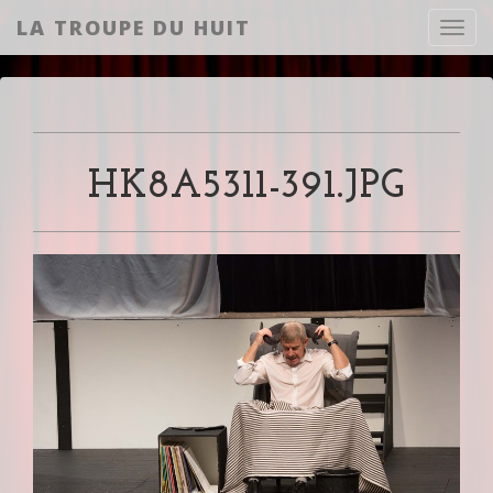
LA TROUPE DU HUIT
Toggl
HK8A5311-391.JPG