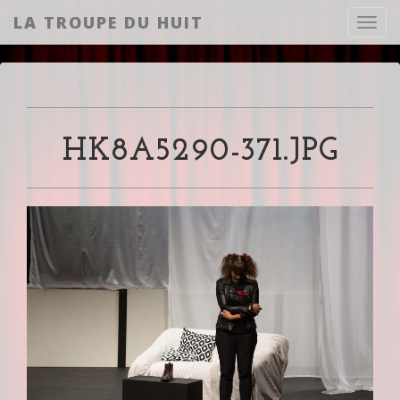
LA TROUPE DU HUIT
Toggl
HK8A5290-371.JPG