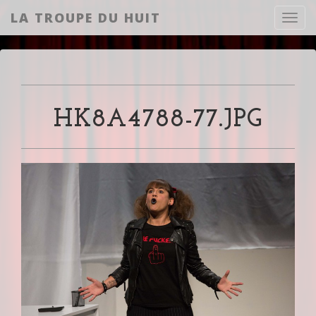
LA TROUPE DU HUIT
Toggl
HK8A4788-77.JPG