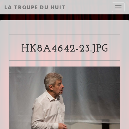
LA TROUPE DU HUIT
Toggl
HK8A4642-23.JPG