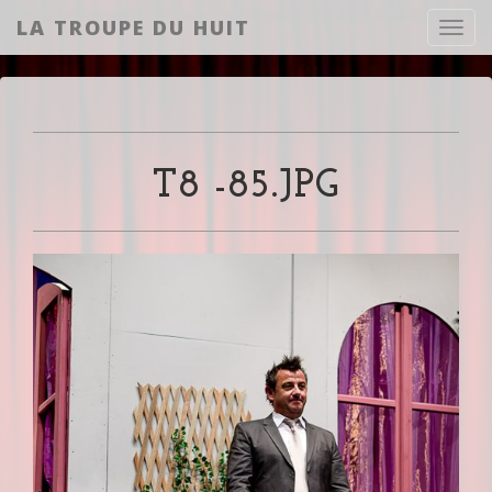
LA TROUPE DU HUIT
Toggl
T8 -85.JPG