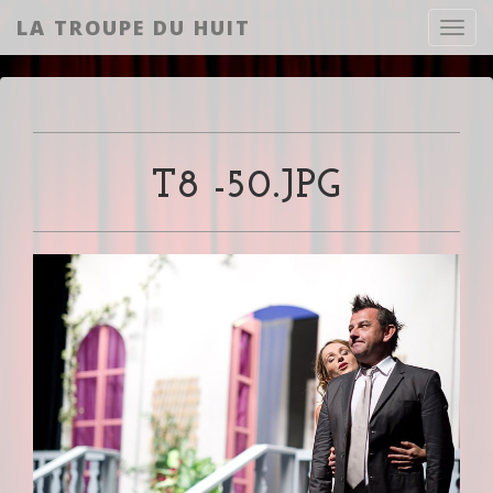
LA TROUPE DU HUIT
Toggl
T8 -50.JPG