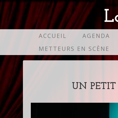
L
ACCUEIL
AGENDA
METTEURS EN SCÈNE
UN PETIT