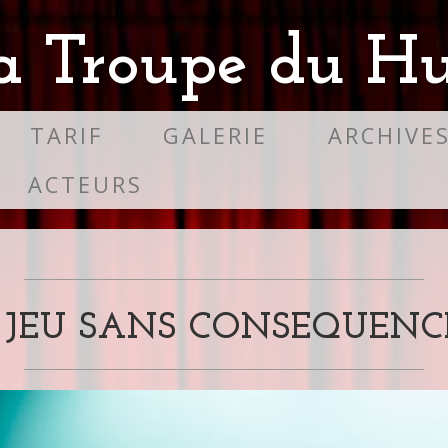
a Troupe du Hu
TARIF
GALERIE
ARCHIVE
ACTEURS
 JEU SANS CONSEQUENCE