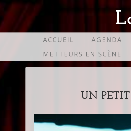
L
ACCUEIL
AGENDA
METTEURS EN SCÈNE
UN PETIT