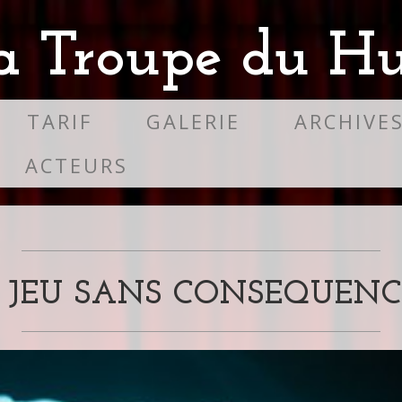
a Troupe du Hu
TARIF
GALERIE
ARCHIVE
ACTEURS
 JEU SANS CONSEQUENCE