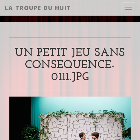
LA TROUPE DU HUIT
Toggl
UN PETIT JEU SANS
CONSEQUENCE-
0111.JPG