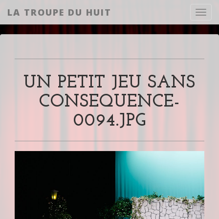
LA TROUPE DU HUIT
Toggl
UN PETIT JEU SANS
CONSEQUENCE-
0094.JPG