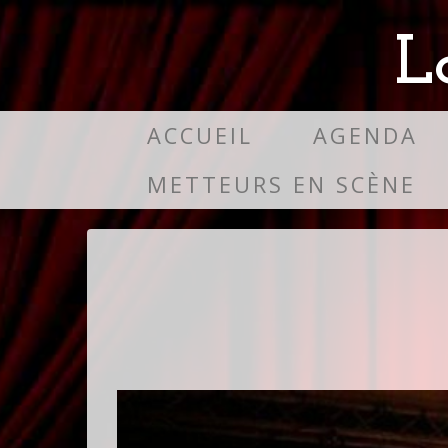
L
ACCUEIL
AGENDA
METTEURS EN SCÈNE