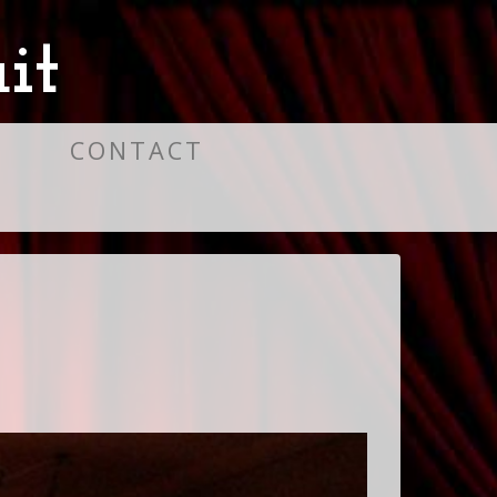
it
S
CONTACT