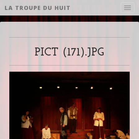
LA TROUPE DU HUIT
Toggl
PICT (171).JPG