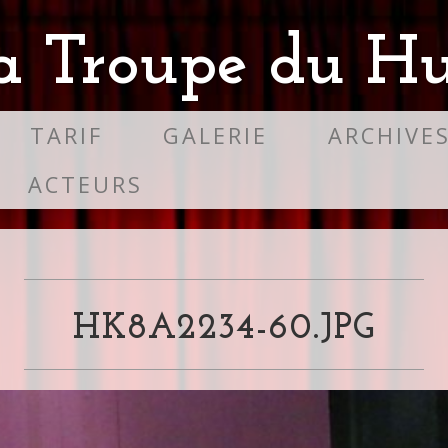
a Troupe du Hu
TARIF
GALERIE
ARCHIVE
ACTEURS
HK8A2234-60.JPG