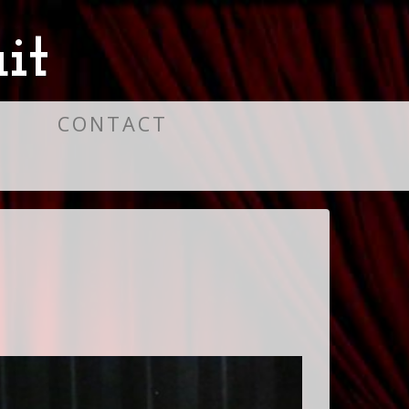
it
S
CONTACT