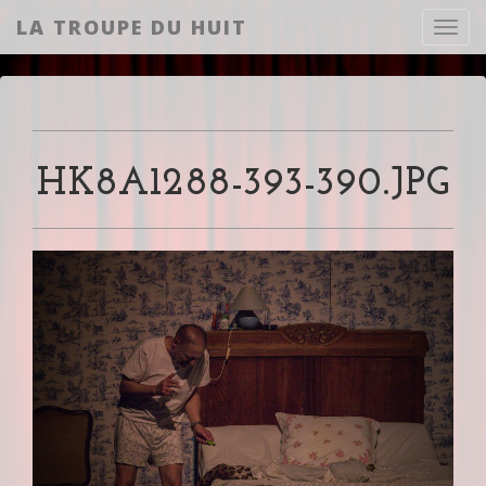
LA TROUPE DU HUIT
Toggl
HK8A1288-393-390.JPG