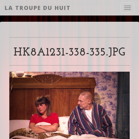
LA TROUPE DU HUIT
Toggl
HK8A1231-338-335.JPG