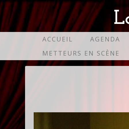
L
ACCUEIL
AGENDA
METTEURS EN SCÈNE