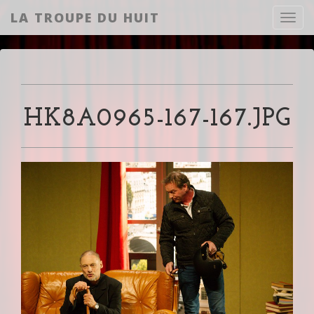
LA TROUPE DU HUIT
Toggl
HK8A0965-167-167.JPG