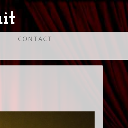
it
S
CONTACT