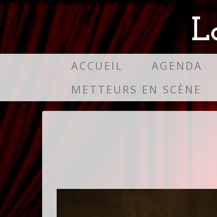
L
ACCUEIL
AGENDA
METTEURS EN SCÈNE