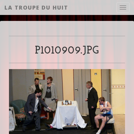
LA TROUPE DU HUIT
Toggl
P1010909.JPG