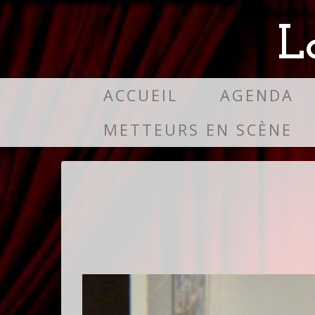
L
ACCUEIL
AGENDA
METTEURS EN SCÈNE