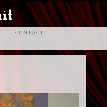
it
S
CONTACT