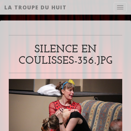
LA TROUPE DU HUIT
Toggl
SILENCE EN
COULISSES-356.JPG