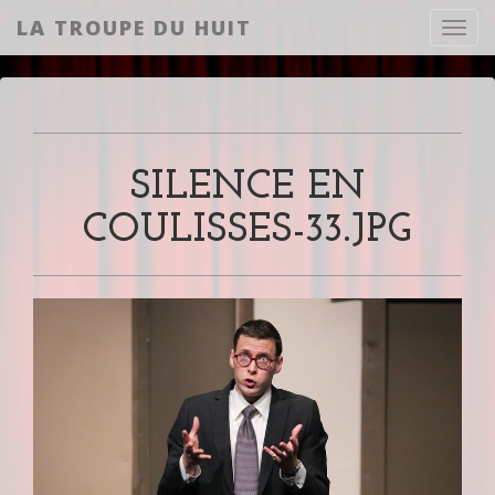
LA TROUPE DU HUIT
Toggl
SILENCE EN
COULISSES-33.JPG