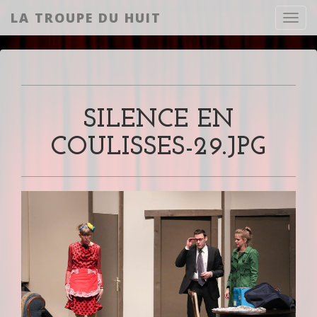
LA TROUPE DU HUIT
Toggl
SILENCE EN
COULISSES-29.JPG