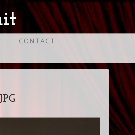
it
S
CONTACT
JPG