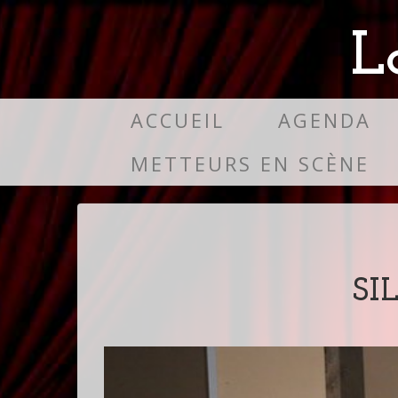
L
ACCUEIL
AGENDA
METTEURS EN SCÈNE
SI