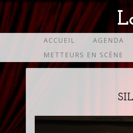
L
ACCUEIL
AGENDA
METTEURS EN SCÈNE
SI