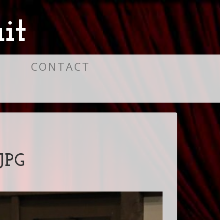
it
S
CONTACT
JPG