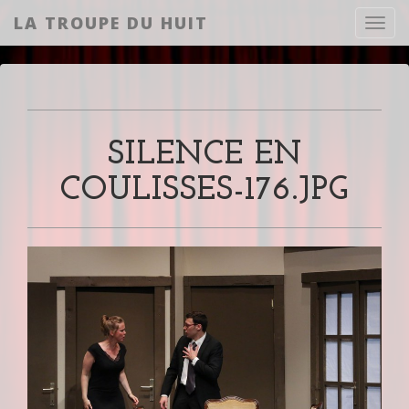
LA TROUPE DU HUIT
Toggl
SILENCE EN
COULISSES-176.JPG