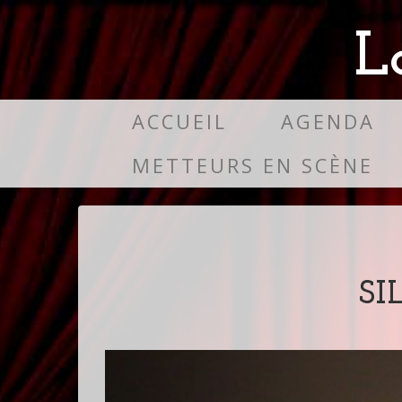
L
ACCUEIL
AGENDA
METTEURS EN SCÈNE
SI