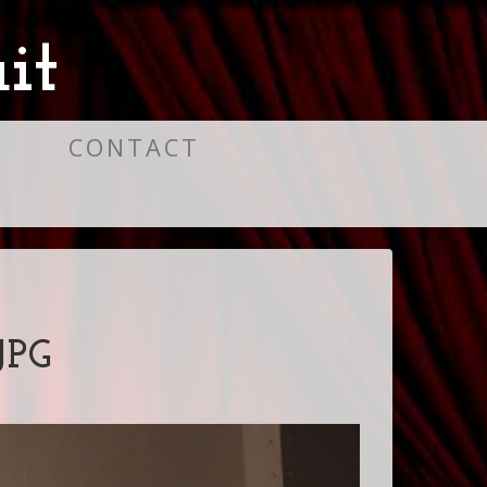
it
S
CONTACT
JPG