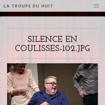
LA TROUPE DU HUIT
Toggl
SILENCE EN
COULISSES-102.JPG