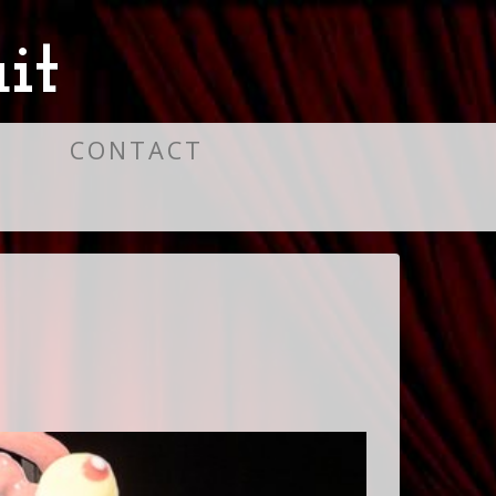
it
S
CONTACT