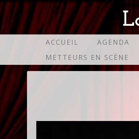
L
ACCUEIL
AGENDA
METTEURS EN SCÈNE