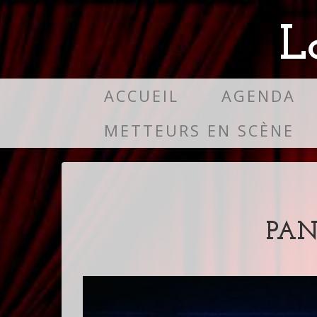
L
ACCUEIL
AGENDA
METTEURS EN SCÈNE
PAN