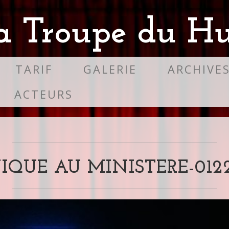
a Troupe du Hu
TARIF
GALERIE
ARCHIVE
ACTEURS
IQUE AU MINISTERE-0122