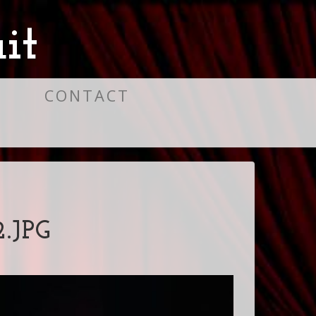
it
S
CONTACT
.JPG