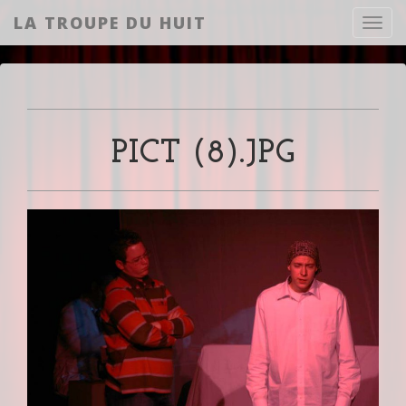
LA TROUPE DU HUIT
Toggl
PICT (8).JPG