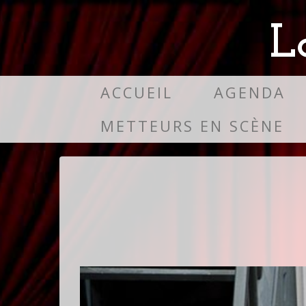
L
ACCUEIL
AGENDA
METTEURS EN SCÈNE