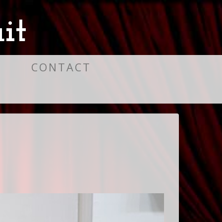
it
S
CONTACT