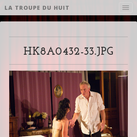
LA TROUPE DU HUIT
Toggl
HK8A0432-33.JPG