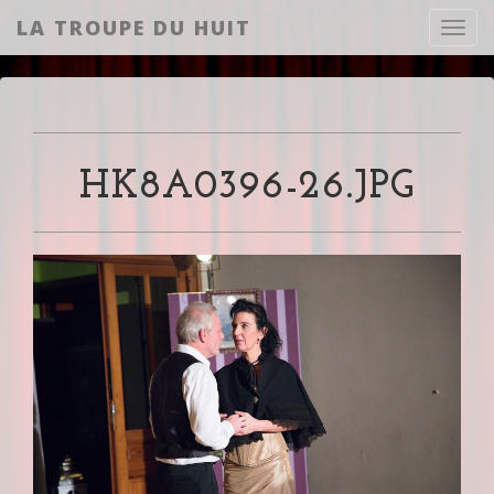
LA TROUPE DU HUIT
Toggl
HK8A0396-26.JPG