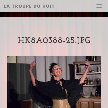
LA TROUPE DU HUIT
Toggl
HK8A0388-25.JPG