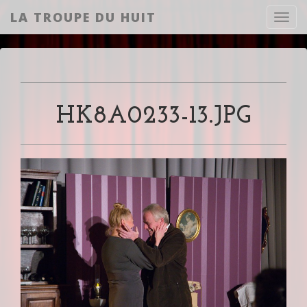
LA TROUPE DU HUIT
Toggl
HK8A0233-13.JPG