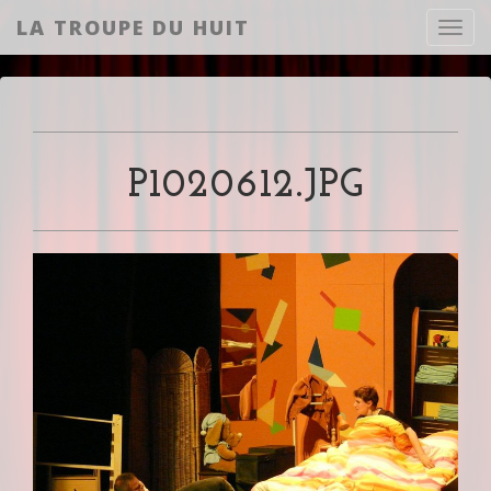
LA TROUPE DU HUIT
Toggl
P1020612.JPG