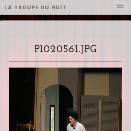
LA TROUPE DU HUIT
Toggl
P1020561.JPG