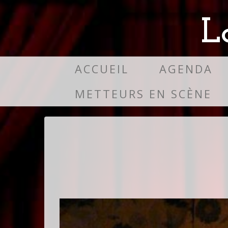
L
ACCUEIL
AGENDA
METTEURS EN SCÈNE