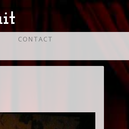
it
S
CONTACT