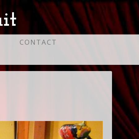
it
S
CONTACT