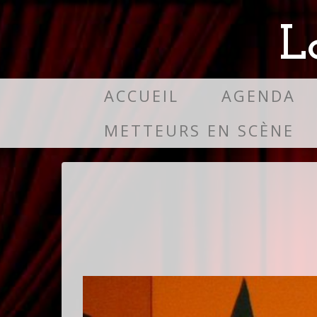
L
ACCUEIL
AGENDA
METTEURS EN SCÈNE