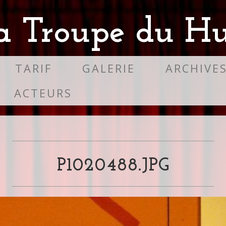
a Troupe du Hu
TARIF
GALERIE
ARCHIVE
ACTEURS
P1020488.JPG