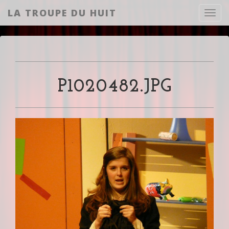
LA TROUPE DU HUIT
Toggl
P1020482.JPG