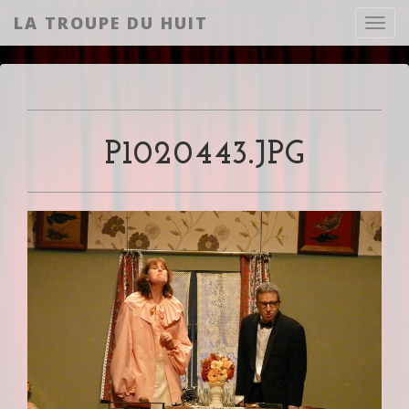
LA TROUPE DU HUIT
Toggl
P1020443.JPG