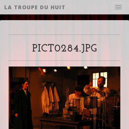
LA TROUPE DU HUIT
Toggl
PICT0284.JPG