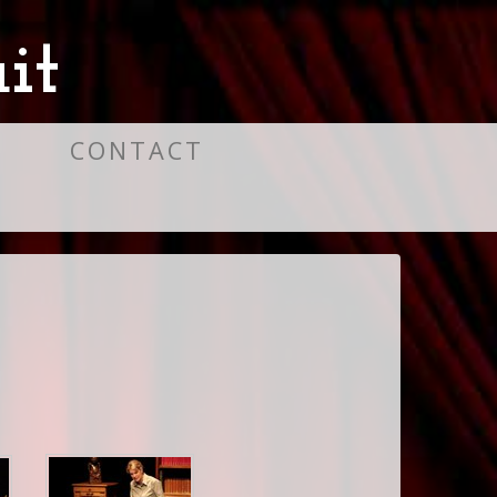
it
S
CONTACT