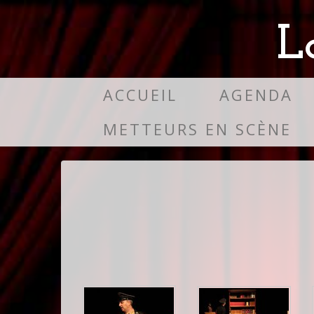
L
ACCUEIL
AGENDA
METTEURS EN SCÈNE