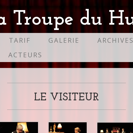
a Troupe du Hu
TARIF
GALERIE
ARCHIVE
ACTEURS
LE VISITEUR