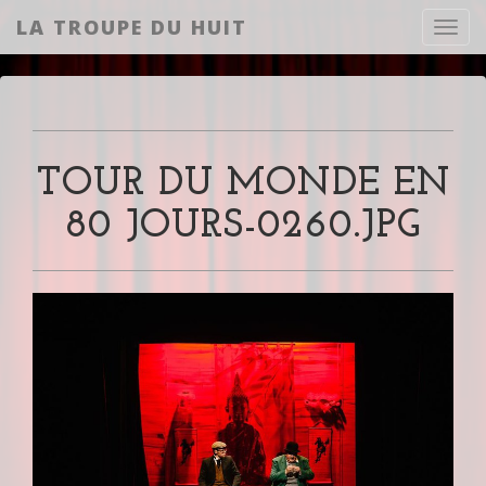
LA TROUPE DU HUIT
Toggl
TOUR DU MONDE EN
80 JOURS-0260.JPG