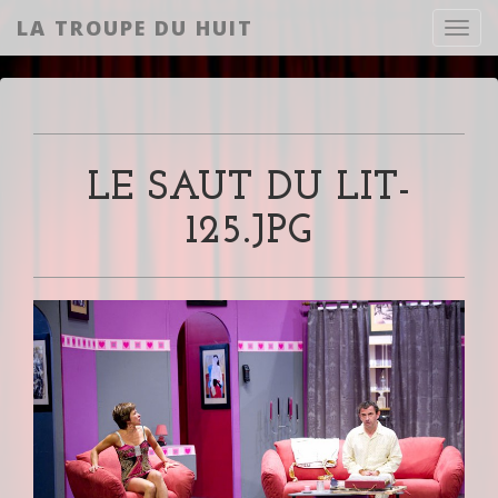
LA TROUPE DU HUIT
Toggl
LE SAUT DU LIT-
125.JPG