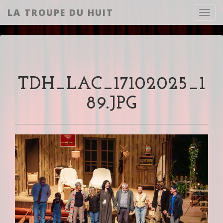
LA TROUPE DU HUIT
Toggl
TDH_LAC_17102025_1
89.JPG