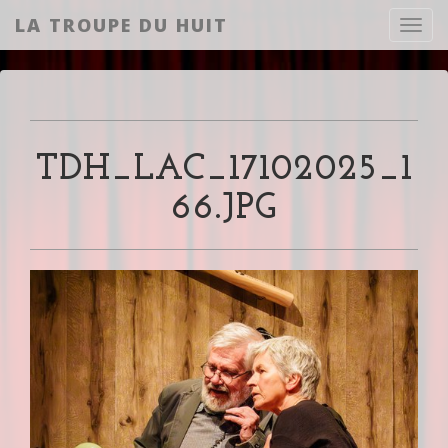
LA TROUPE DU HUIT
Toggl
TDH_LAC_17102025_1
66.JPG